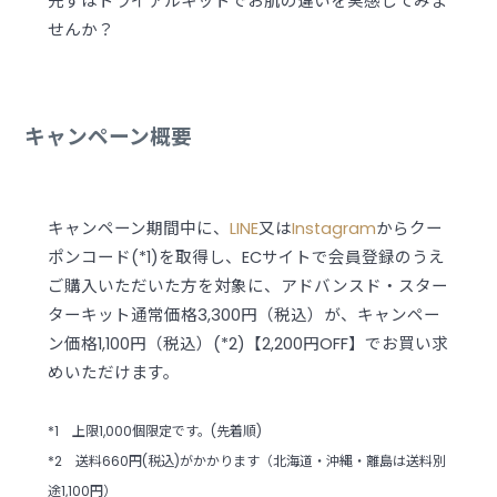
先ずはトライアルキットでお肌の違いを実感してみま
せんか？
キャンペーン概要
キャンペーン期間中に、
LINE
又は
Instagram
からクー
ポンコード(*1)を取得し、ECサイトで会員登録のうえ
ご購入いただいた方を対象に、アドバンスド・スター
ターキット通常価格3,300円（税込）が、キャンペー
ン価格1,100円（税込）(*2)【2,200円OFF】でお買い求
めいただけます。
*1 上限1,000個限定です。(先着順)
*2 送料660円(税込)がかかります（北海道・沖縄・離島は送料別
途1,100円）