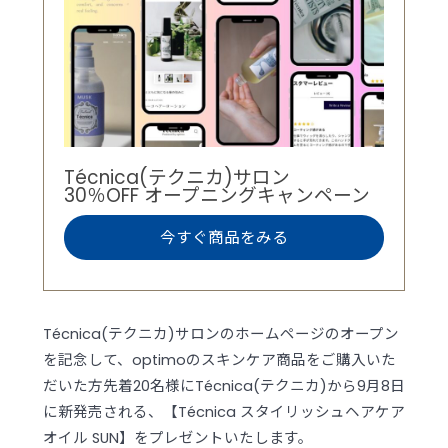
Técnica(テクニカ)サロン
30％OFF オープニングキャンペーン
今すぐ商品をみる
Técnica(テクニカ)サロンのホームページのオープン
を記念して、optimoのスキンケア商品をご購入いた
だいた方先着20名様にTécnica(テクニカ)から9月8日
に新発売される、【Técnica スタイリッシュヘアケア
オイル SUN】をプレゼントいたします。