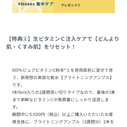
【特典②】生ビタミンＣ注入ケアで【どんより
肌・くすみ肌】をリセット！
100％ピュアビタミンC粉末*３を使用直前に混ぜて使
う、新発想の美容化粧水【ブライトニングアンプル】
です。
1本15ml入りの2週間使い切りタイプなので、最後の1滴
まで新鮮なビタミンCが角質層にしっかり浸透しま
す。
期間中に5,500円（税込）以上ご購入いただいたお客
様全員に、ブライトニングアンプル（2週間分）2本を