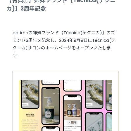
【特典①】姉妹ブランド【Técnica(テクニ
カ)】3周年記念
optimoの姉妹ブランド【Técnica(テクニカ)】のブ
ランド3周年を記念し、2024年9月8日にTécnica(テ
クニカ)サロンのホームページをオープンいたしま
す。